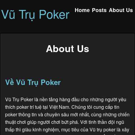
Vũ Trụ Poker
Home
Posts
About Us
About Us
Về Vũ Trụ Poker
Vũ Trụ Poker là nền tảng hàng đầu cho những người yêu
thích poker trí tuệ tại Việt Nam. Chúng tôi cung cấp tin
poker thông tin và chuyên sâu mới nhất, cùng những chiến
thuật chơi giúp người chơi bứt phá. Với tinh thần đội ngũ
thấp thì giàu kinh nghiệm, mục tiêu của Vũ trụ poker là xây